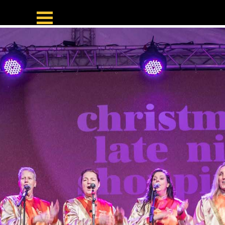
Direkt zum Seiteninhalt
Menü überspringen