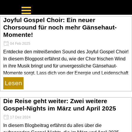
Direkt zum Seiteninhalt
Menü überspringen
Joyful Gospel Choir: Ein neuer
Chorsound für noch mehr Gänsehaut-
Momente!
04 Feb 2025
Entdecke den mitreißenden Sound des Joyful Gospel Choir!
In diesem Blogpost erfährst du, wie der Chor frischen Wind
in ihre Musik bringt und für unvergessliche Gänsehaut-
Momente sorgt. Lass dich von der Energie und Leidenschaft
der Sängerinnen und Sänger mitreißen!
Lesen
Die Reise geht weiter: Zwei weitere
Gospel-Nights im März und April 2025
17 Dez 2024
In diesem Blogbeitrag erfährst du alles über die